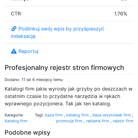
CTR:
1.76%
Podlinkuj swój wpis by przyśpieszyć
indeksację
Raportuj
Profesjonalny rejestr stron firmowych
Dodano: 11 lat 6 miesięcy temu
Katalogi firm jakie wyrosły jak grzyby po deszczach w
ostatnim czasie to przydatne narzędzia w rękach
wprawnego pozycjonera. Tak jak ten katalog.
Kategorie:
Tagi:
baza firm
,
katalog firm
,
baza wizytówek firm
,
Katalog firm
promocja firm
,
reklama firm
,
rejestr firm
Podobne wpisy