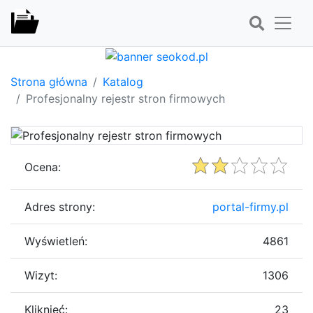
Strona główna
Katalog
Profesjonalny rejestr stron firmowych
Ocena:
Adres strony:
portal-firmy.pl
Wyświetleń:
4861
Wizyt:
1306
Kliknięć:
23