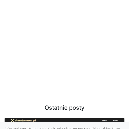
Ostatnie posty
Informujemy, że na naszej stronie stosowane są pliki cookies (tzw.