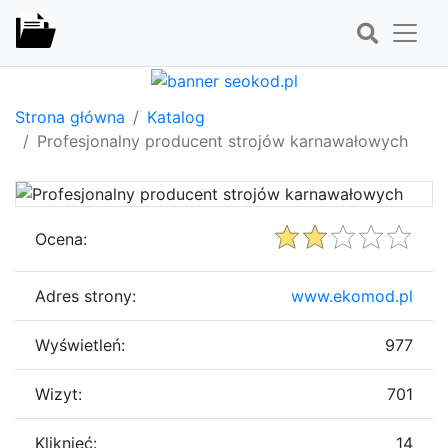
Strona główna
Katalog
Profesjonalny producent strojów karnawałowych
Ocena:
Adres strony:
www.ekomod.pl
Wyświetleń:
977
Wizyt:
701
Kliknięć:
14