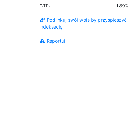
CTR:
1.89%
Podlinkuj swój wpis by przyśpieszyć
indeksację
Raportuj