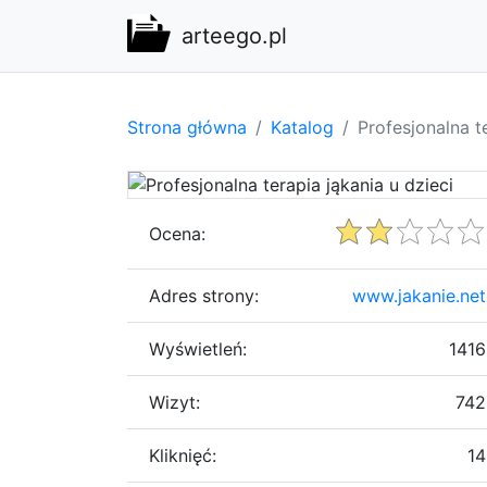
arteego.pl
Strona główna
Katalog
Profesjonalna t
Ocena:
Adres strony:
www.jakanie.net
Wyświetleń:
1416
Wizyt:
742
Kliknięć:
14