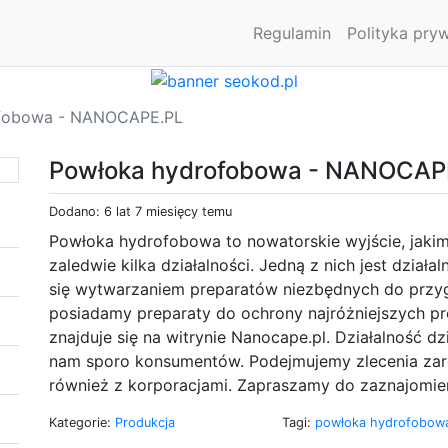
Regulamin
Polityka pry
fobowa - NANOCAPE.PL
Powłoka hydrofobowa - NANOCAP
Dodano: 6 lat 7 miesięcy temu
Powłoka hydrofobowa to nowatorskie wyjście, jaki
zaledwie kilka działalności. Jedną z nich jest działa
się wytwarzaniem preparatów niezbędnych do przyg
posiadamy preparaty do ochrony najróżniejszych pr
znajduje się na witrynie Nanocape.pl. Działalność dz
nam sporo konsumentów. Podejmujemy zlecenia zar
również z korporacjami. Zapraszamy do zaznajomien
Kategorie:
Produkcja
Tagi:
powłoka hydrofobo