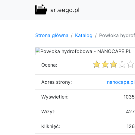
arteego.pl
Strona główna
Katalog
Powłoka hydro
Ocena:
Adres strony:
nanocape.pl
Wyświetleń:
1035
Wizyt:
427
Kliknięć:
126