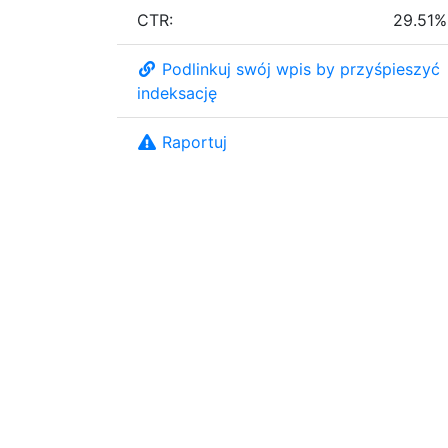
CTR:
29.51%
Podlinkuj swój wpis by przyśpieszyć
indeksację
Raportuj