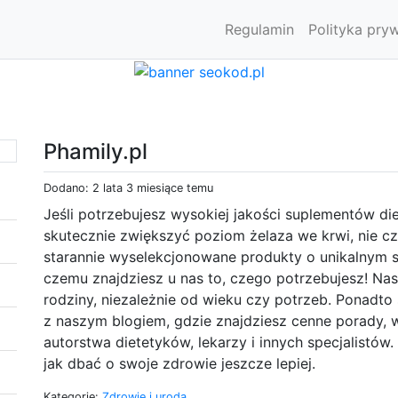
Regulamin
Polityka pry
Phamily.pl
Dodano: 2 lata 3 miesiące temu
Jeśli potrzebujesz wysokiej jakości suplementów di
skutecznie zwiększyć poziom żelaza we krwi, nie cz
starannie wyselekcjonowane produkty o unikalnym sk
czemu znajdziesz u nas to, czego potrzebujesz! Nas
rodziny, niezależnie od wieku czy potrzeb. Ponadt
z naszym blogiem, gdzie znajdziesz cenne porady, 
autorstwa dietetyków, lekarzy i innych specjalistów.
jak dbać o swoje zdrowie jeszcze lepiej.
Kategorie:
Zdrowie i uroda