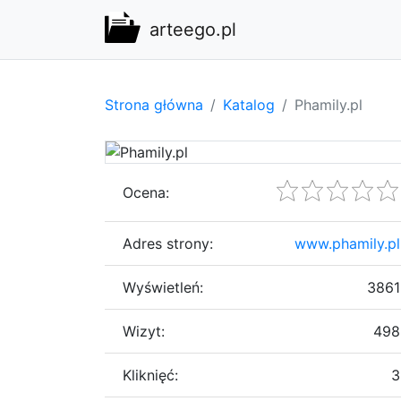
arteego.pl
Strona główna
Katalog
Phamily.pl
Ocena:
Adres strony:
www.phamily.pl
Wyświetleń:
3861
Wizyt:
498
Kliknięć:
3