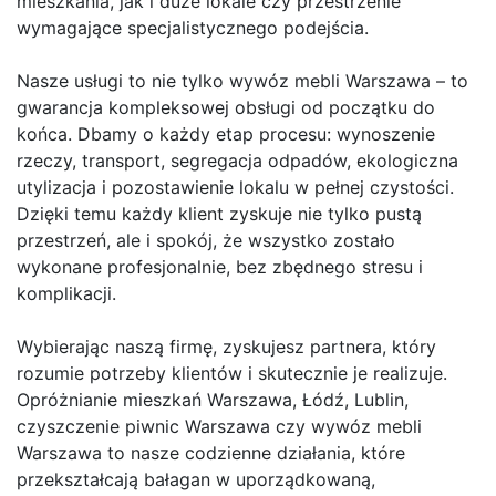
mieszkania, jak i duże lokale czy przestrzenie
wymagające specjalistycznego podejścia.
Nasze usługi to nie tylko wywóz mebli Warszawa – to
gwarancja kompleksowej obsługi od początku do
końca. Dbamy o każdy etap procesu: wynoszenie
rzeczy, transport, segregacja odpadów, ekologiczna
utylizacja i pozostawienie lokalu w pełnej czystości.
Dzięki temu każdy klient zyskuje nie tylko pustą
przestrzeń, ale i spokój, że wszystko zostało
wykonane profesjonalnie, bez zbędnego stresu i
komplikacji.
Wybierając naszą firmę, zyskujesz partnera, który
rozumie potrzeby klientów i skutecznie je realizuje.
Opróżnianie mieszkań Warszawa, Łódź, Lublin,
czyszczenie piwnic Warszawa czy wywóz mebli
Warszawa to nasze codzienne działania, które
przekształcają bałagan w uporządkowaną,