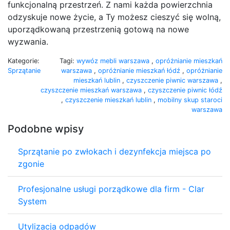
funkcjonalną przestrzeń. Z nami każda powierzchnia
odzyskuje nowe życie, a Ty możesz cieszyć się wolną,
uporządkowaną przestrzenią gotową na nowe
wyzwania.
Kategorie:
Tagi:
wywóz mebli warszawa
,
opróżnianie mieszkań
Sprzątanie
warszawa
,
opróżnianie mieszkań łódź
,
opróżnianie
mieszkań lublin
,
czyszczenie piwnic warszawa
,
czyszczenie mieszkań warszawa
,
czyszczenie piwnic łódź
,
czyszczenie mieszkań lublin
,
mobilny skup staroci
warszawa
Podobne wpisy
Sprzątanie po zwłokach i dezynfekcja miejsca po
zgonie
Profesjonalne usługi porządkowe dla firm - Clar
System
Utylizacja odpadów