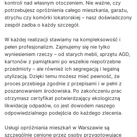
kontroli nad własnym otoczeniem. Nie ważne, czy
potrzebujesz opróżnienia całego mieszkania, garażu,
strychu czy komórki lokatorskiej – nasz doświadczony
zespół zadba o każdy szczegół.
W każdej realizacji stawiamy na kompleksowość i
pełen profesjonalizm. Zajmujemy się nie tylko
wyniesieniem rzeczy – od starych mebli, sprzętu AGD,
kartonów z pamiątkami po wszelkie niepotrzebne
przedmioty – ale również ich segregacją i legalną
utylizacją. Dzięki temu możesz mieć pewność, że
proces przebiega zgodnie z przepisami i w pełni z
poszanowaniem środowiska. Po zakończeniu prac
otrzymasz certyfikat potwierdzający ekologiczną
likwidację odpadów, co jest dowodem naszego
odpowiedzialnego podejścia do każdego zlecenia.
Usługi opróżniania mieszkań w Warszawie są
szczególnie cenione przez osoby przygotowujące