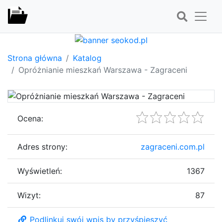
Strona główna
Katalog
Opróżnianie mieszkań Warszawa - Zagraceni
Ocena:
Adres strony:
zagraceni.com.pl
Wyświetleń:
1367
Wizyt:
87
Podlinkuj swój wpis by przyśpieszyć