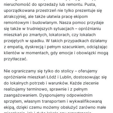
nieruchomość do sprzedaży lub remontu. Pusta,
uporządkowana przestrzeń nie tylko prezentuje się
atrakcyjniej, ale także ułatwia pracę ekipom
remontowym i budowlanym. Nasza pomoc przydaje
się także w trudniejszych sytuacjach – opróżnianiu
mieszkań po zmarłych, lokatorach, czy lokalach
przejętych w spadku. W takich przypadkach działamy
z empatią, dyskrecją i pełnym szacunkiem, odciążając
klientów w momentach, gdy emocje i obowiązki mogą
przytłaczać.
Nie ograniczamy się tylko do stolicy – oferujemy
opróżnianie mieszkań Łódź i Lublin, dostosowując się
do lokalnych potrzeb i warunków. Każde zlecenie
realizujemy terminowo, sprawnie i z pełnym
zaangażowaniem. Dysponujemy odpowiednim
sprzętem, własnym transportem i wykwalifikowaną
ekipą, dzięki czemu możemy obsłużyć zarówno małe