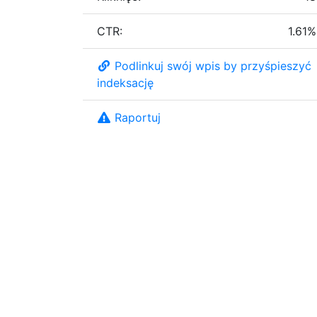
CTR:
1.61%
Podlinkuj swój wpis by przyśpieszyć
indeksację
Raportuj