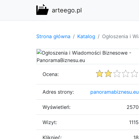
arteego.pl
Strona główna
Katalog
Ogłoszenia i W
Ocena:
Adres strony:
panoramabiznesu.eu
Wyświetleń:
2570
Wizyt:
1115
Kliknięć:
18