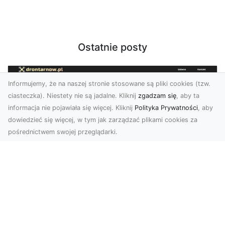
Ostatnie posty
Informujemy, że na naszej stronie stosowane są pliki cookies (tzw.
ciasteczka). Niestety nie są jadalne. Kliknij
zgadzam się
, aby ta
informacja nie pojawiała się więcej. Kliknij
Polityka Prywatności
, aby
dowiedzieć się więcej, w tym jak zarządzać plikami cookies za
pośrednictwem swojej przeglądarki.
Zdjęcia z drona Tarnów – innowacyjna
perspektywa dla Twoich projektów