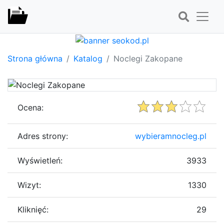
Strona główna
Katalog
Noclegi Zakopane
Ocena:
Adres strony:
wybieramnocleg.pl
Wyświetleń:
3933
Wizyt:
1330
Kliknięć:
29