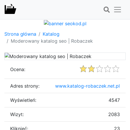
Strona główna
Katalog
Moderowany katalog seo | Robaczek
Ocena:
Adres strony:
www.katalog-robaczek.net.pl
Wyświetleń:
4547
Wizyt:
2083
Kliknięć:
23