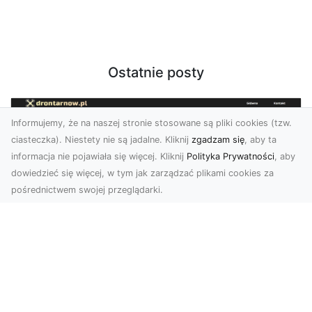
Ostatnie posty
Informujemy, że na naszej stronie stosowane są pliki cookies (tzw.
ciasteczka). Niestety nie są jadalne. Kliknij
zgadzam się
, aby ta
informacja nie pojawiała się więcej. Kliknij
Polityka Prywatności
, aby
dowiedzieć się więcej, w tym jak zarządzać plikami cookies za
pośrednictwem swojej przeglądarki.
Zdjęcia z drona Tarnów – innowacyjna
perspektywa dla Twoich projektów