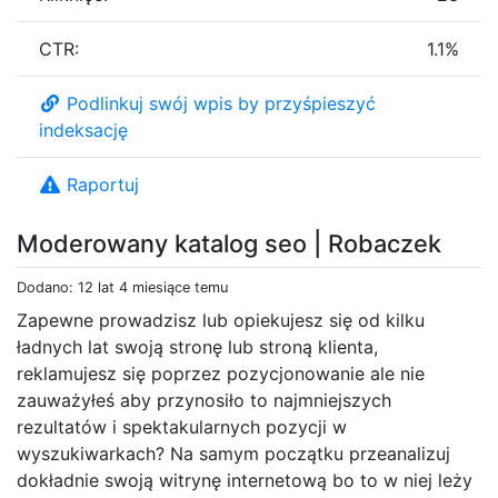
CTR:
1.1%
Podlinkuj swój wpis by przyśpieszyć
indeksację
Raportuj
Moderowany katalog seo | Robaczek
Dodano: 12 lat 4 miesiące temu
Zapewne prowadzisz lub opiekujesz się od kilku
ładnych lat swoją stronę lub stroną klienta,
reklamujesz się poprzez pozycjonowanie ale nie
zauważyłeś aby przynosiło to najmniejszych
rezultatów i spektakularnych pozycji w
wyszukiwarkach? Na samym początku przeanalizuj
dokładnie swoją witrynę internetową bo to w niej leży