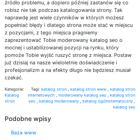
żródło problemu, a dopiero później zastanów się co
robisz nie tak podczas katalogowania strony. Tak
naprawdę jest wiele czynników w których możesz
popełniać błędy i dlatego strona może stać w miejscu
z pozycjami, z tego miejsca pragniemy
zaprezentować Tobie moderowany katalog seo o
mocnej i ustabilizowanej pozycji na rynku, który
pomoże Tobie wyjść ruszyć stronę z miejsca. Postaw
już dzisiaj na nasze wieloletnie doświadczenie i
profesjonalizm a na efekty długo nie będziesz musiał
czekać.
Kategorie:
Tagi:
katalog stron
,
katalog stron www
,
katalog stron
Katalog
internetowych
,
moderowany katalog seo
,
katalog stron
stron
seo
,
katalog moderowany
,
katalog ogólnotematyczny
,
katalog seo
Podobne wpisy
Baza www