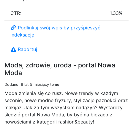
CTR:
1.33%
Podlinkuj swój wpis by przyśpieszyć
indeksację
Raportuj
Moda, zdrowie, uroda - portal Nowa
Moda
Dodano: 6 lat 5 miesięcy temu
Moda zmienia się co rusz. Nowe trendy w każdym
sezonie, nowe modne fryzury, stylizacje paznokci oraz
makijaż. Jak za tym wszystkim nadążyć? Wystarczy
śledzić portal Nowa Moda, by być na bieżąco z
nowościami z kategorii fashion&beauty!