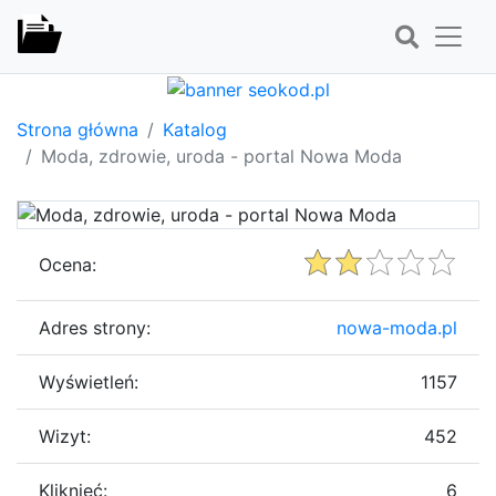
Strona główna
Katalog
Moda, zdrowie, uroda - portal Nowa Moda
Ocena:
Adres strony:
nowa-moda.pl
Wyświetleń:
1157
Wizyt:
452
Kliknięć:
6