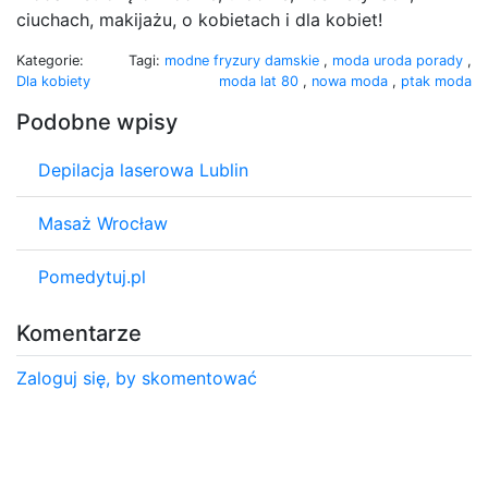
ciuchach, makijażu, o kobietach i dla kobiet!
Kategorie:
Tagi:
modne fryzury damskie
,
moda uroda porady
,
Dla kobiety
moda lat 80
,
nowa moda
,
ptak moda
Podobne wpisy
Depilacja laserowa Lublin
Masaż Wrocław
Pomedytuj.pl
Komentarze
Zaloguj się, by skomentować