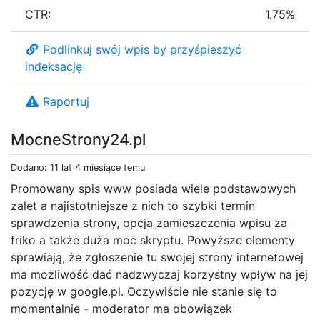
CTR:
1.75%
Podlinkuj swój wpis by przyśpieszyć
indeksację
Raportuj
MocneStrony24.pl
Dodano: 11 lat 4 miesiące temu
Promowany spis www posiada wiele podstawowych
zalet a najistotniejsze z nich to szybki termin
sprawdzenia strony, opcja zamieszczenia wpisu za
friko a także duża moc skryptu. Powyższe elementy
sprawiają, że zgłoszenie tu swojej strony internetowej
ma możliwość dać nadzwyczaj korzystny wpływ na jej
pozycję w google.pl. Oczywiście nie stanie się to
momentalnie - moderator ma obowiązek