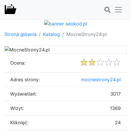
Strona główna
Katalog
MocneStrony24.pl
Ocena:
Adres strony:
mocnestrony24.pl
Wyświetleń:
3017
Wizyt:
1369
Kliknięć:
24