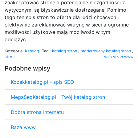
zaakceptować stronę a potencjalne niezgodności z
wytycznymi są błyskawicznie dostrzegane. Pomimo
tego ten spis stron to oferta dla ludzi chcących
efektywnie zareklamować witrynę w sieci a ogromne
możliwości użytkowe mają możliwość w tym
odciążyć.
Kategorie:
Katalog
Tagi:
katalog stron
,
moderowany katalog stron
,
stron
spis stron www
Podobne wpisy
Kozakkatalog.pl - spis SEO
MegaSeoKatalog.pl - Twój katalog stron
Dobra strona Internetu
Baza www