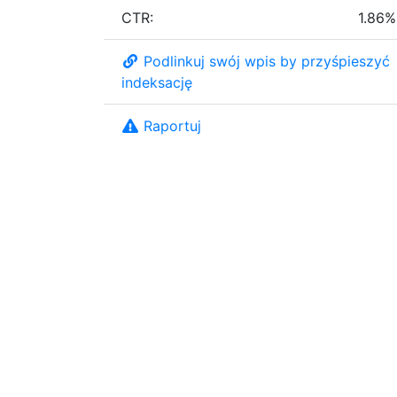
CTR:
1.86%
Podlinkuj swój wpis by przyśpieszyć
indeksację
Raportuj