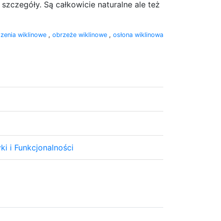
szczegóły. Są całkowicie naturalne ale też
zenia wiklinowe
,
obrzeże wiklinowe
,
osłona wiklinowa
i i Funkcjonalności