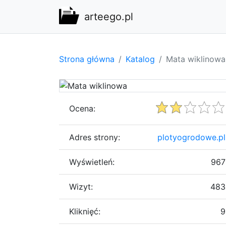
arteego.pl
Strona główna
Katalog
Mata wiklinowa
Ocena:
Adres strony:
plotyogrodowe.pl
Wyświetleń:
967
Wizyt:
483
Kliknięć:
9