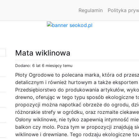
Regulamin
Polityka pry
Mata wiklinowa
Dodano: 6 lat 6 miesięcy temu
Płoty Ogrodowe to polecana marka, która od przesz
detalicznym i również hurtowym a także eksportem
Przedsiębiorstwo do produkowania artykułów, wykor
drewno, oferując w tego typu sposób ekologiczne 
propozycji można napotkać obrzeże do ogrodu, dzi
różnorakie strefy w ogródku, oraz rozmaite ciekawe
Osłony wiklinowe, nie tylko zapewnią intymność mi
balkon czy molo. Poza tym w propozycji znajdują się
wiklinowe i drewniane. Tego rodzaju ekologiczne 