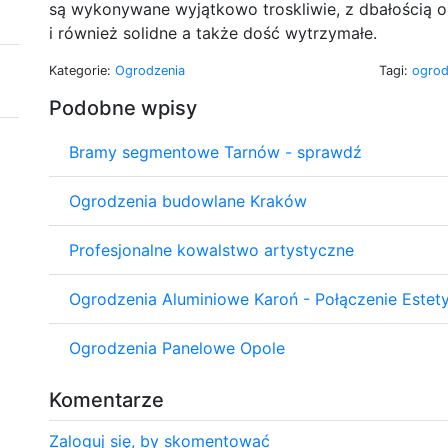
są wykonywane wyjątkowo troskliwie, z dbałością o 
i również solidne a także dość wytrzymałe.
Kategorie:
Ogrodzenia
Tagi:
ogrod
Podobne wpisy
Bramy segmentowe Tarnów - sprawdź
Ogrodzenia budowlane Kraków
Profesjonalne kowalstwo artystyczne
Ogrodzenia Aluminiowe Karoń - Połączenie Estetyk
Ogrodzenia Panelowe Opole
Komentarze
Zaloguj się, by skomentować