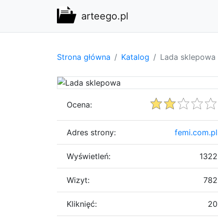
arteego.pl
Strona główna
Katalog
Lada sklepowa
Ocena:
Adres strony:
femi.com.pl
Wyświetleń:
1322
Wizyt:
782
Kliknięć:
20