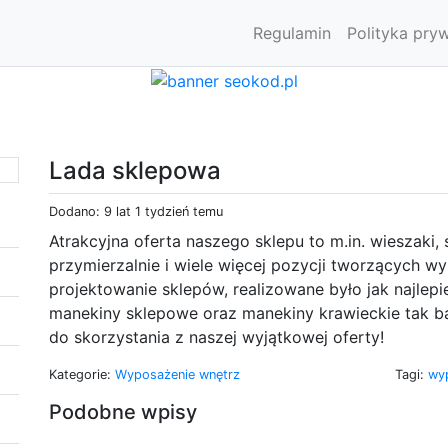
Regulamin
Polityka pry
Lada sklepowa
Dodano: 9 lat 1 tydzień temu
Atrakcyjna oferta naszego sklepu to m.in. wieszaki,
przymierzalnie i wiele więcej pozycji tworzących w
projektowanie sklepów, realizowane było jak najlep
manekiny sklepowe oraz manekiny krawieckie tak b
do skorzystania z naszej wyjątkowej oferty!
Kategorie:
Wyposażenie wnętrz
Tagi:
wy
Podobne wpisy