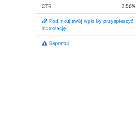
CTR:
2.56%
Podlinkuj swój wpis by przyśpieszyć
indeksację
Raportuj