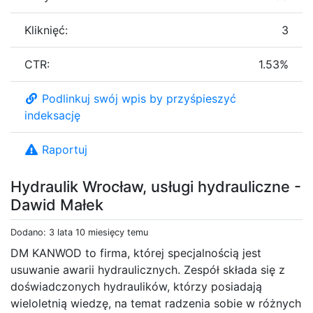
Kliknięć:
3
CTR:
1.53%
Podlinkuj swój wpis by przyśpieszyć
indeksację
Raportuj
Hydraulik Wrocław, usługi hydrauliczne -
Dawid Małek
Dodano: 3 lata 10 miesięcy temu
DM KANWOD to firma, której specjalnością jest
usuwanie awarii hydraulicznych. Zespół składa się z
doświadczonych hydraulików, którzy posiadają
wieloletnią wiedzę, na temat radzenia sobie w różnych