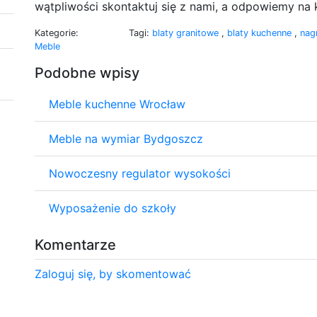
wątpliwości skontaktuj się z nami, a odpowiemy na 
Kategorie:
Tagi:
blaty granitowe
,
blaty kuchenne
,
nag
Meble
Podobne wpisy
Meble kuchenne Wrocław
Meble na wymiar Bydgoszcz
Nowoczesny regulator wysokości
Wyposażenie do szkoły
Komentarze
Zaloguj się, by skomentować