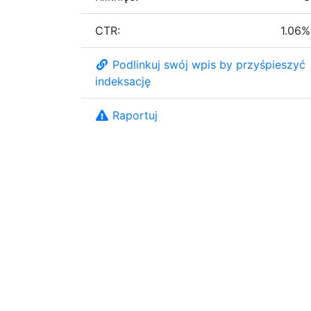
CTR:
1.06%
Podlinkuj swój wpis by przyśpieszyć
indeksację
Raportuj