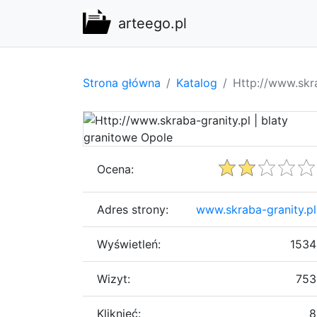
arteego.pl
Strona główna
Katalog
Http://www.skra
Ocena:
Adres strony:
www.skraba-granity.pl
Wyświetleń:
1534
Wizyt:
753
Kliknięć:
8