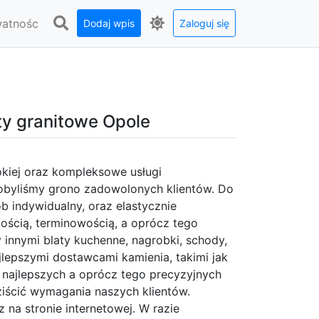
watnośc
Dodaj wpis
Zaloguj się
ty granitowe Opole
okiej oraz kompleksowe usługi
zdobyliśmy grono zadowolonych klientów. Do
 indywidualny, oraz elastycznie
ością, terminowością, a oprócz tego
innymi blaty kuchenne, nagrobki, schody,
lepszymi dostawcami kamienia, takimi jak
jlepszych a oprócz tego precyzyjnych
ziścić wymagania naszych klientów.
z na stronie internetowej. W razie