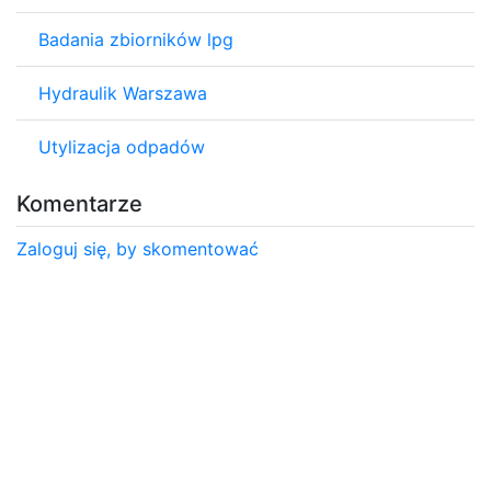
Badania zbiorników lpg
Hydraulik Warszawa
Utylizacja odpadów
Komentarze
Zaloguj się, by skomentować