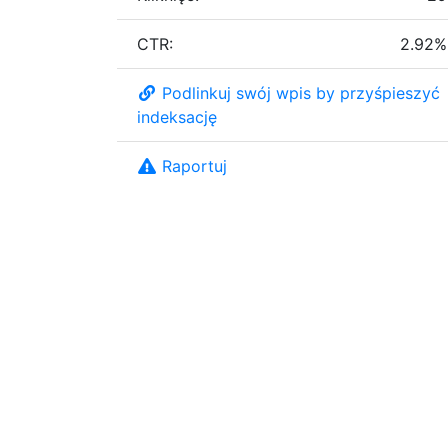
CTR:
2.92%
Podlinkuj swój wpis by przyśpieszyć
indeksację
Raportuj