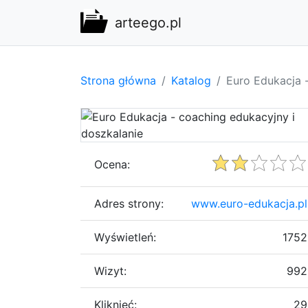
arteego.pl
Strona główna
Katalog
Euro Edukacja 
Ocena:
Adres strony:
www.euro-edukacja.pl
Wyświetleń:
1752
Wizyt:
992
Kliknięć:
29