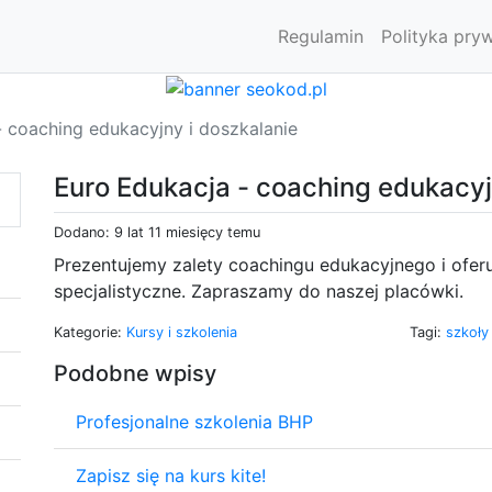
Regulamin
Polityka pry
- coaching edukacyjny i doszkalanie
Euro Edukacja - coaching edukacyj
Dodano: 9 lat 11 miesięcy temu
Prezentujemy zalety coachingu edukacyjnego i ofer
specjalistyczne. Zapraszamy do naszej placówki.
Kategorie:
Kursy i szkolenia
Tagi:
szkoł
Podobne wpisy
Profesjonalne szkolenia BHP
Zapisz się na kurs kite!