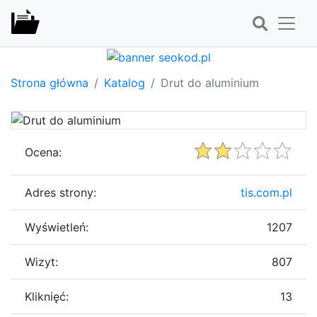
Strona główna
Katalog
Drut do aluminium
Ocena:
Adres strony:
tis.com.pl
Wyświetleń:
1207
Wizyt:
807
Kliknięć:
13