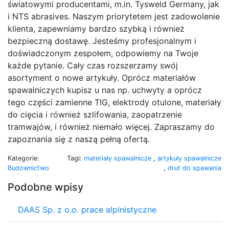
światowymi producentami, m.in. Tysweld Germany, jak
i NTS abrasives. Naszym priorytetem jest zadowolenie
klienta, zapewniamy bardzo szybką i również
bezpieczną dostawę. Jesteśmy profesjonalnym i
doświadczonym zespołem, odpowiemy na Twoje
każde pytanie. Cały czas rozszerzamy swój
asortyment o nowe artykuły. Oprócz materiałów
spawalniczych kupisz u nas np. uchwyty a oprócz
tego części zamienne TIG, elektrody otulone, materiały
do cięcia i również szlifowania, zaopatrzenie
tramwajów, i również niemało więcej. Zapraszamy do
zapoznania się z naszą pełną ofertą.
Kategorie:
Tagi:
materiały spawalnicze
,
artykuły spawalnicze
Budownictwo
,
drut do spawania
Podobne wpisy
DAAS Sp. z o.o. prace alpinistyczne