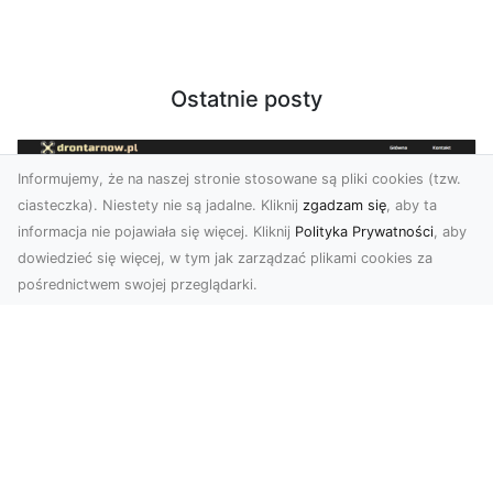
Ostatnie posty
Informujemy, że na naszej stronie stosowane są pliki cookies (tzw.
ciasteczka). Niestety nie są jadalne. Kliknij
zgadzam się
, aby ta
informacja nie pojawiała się więcej. Kliknij
Polityka Prywatności
, aby
dowiedzieć się więcej, w tym jak zarządzać plikami cookies za
pośrednictwem swojej przeglądarki.
Zdjęcia z drona Tarnów – innowacyjna
perspektywa dla Twoich projektów
Fotografia i filmowanie z drona otwierają nowe