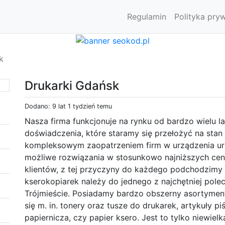
Regulamin
Polityka pry
k
Drukarki Gdańsk
Dodano: 9 lat 1 tydzień temu
Nasza firma funkcjonuje na rynku od bardzo wielu l
doświadczenia, które staramy się przełożyć na stan
kompleksowym zaopatrzeniem firm w urządzenia ur
możliwe rozwiązania w stosunkowo najniższych cen
klientów, z tej przyczyny do każdego podchodzimy 
kserokopiarek należy do jednego z najchętniej pole
Trójmieście. Posiadamy bardzo obszerny asortyment
się m. in. tonery oraz tusze do drukarek, artykuły pi
papiernicza, czy papier ksero. Jest to tylko niewi