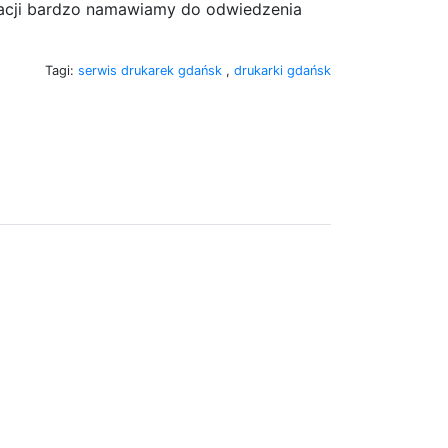
acji bardzo namawiamy do odwiedzenia
Tagi:
serwis drukarek gdańsk
,
drukarki gdańsk