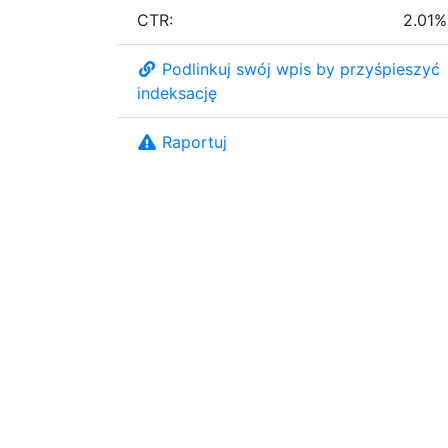
CTR:
2.01%
Podlinkuj swój wpis by przyśpieszyć
indeksację
Raportuj