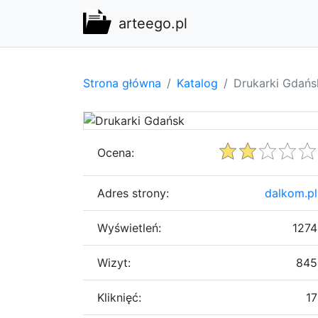
arteego.pl
Strona główna
Katalog
Drukarki Gdańs
Ocena:
Adres strony:
dalkom.pl
Wyświetleń:
1274
Wizyt:
845
Kliknięć:
17