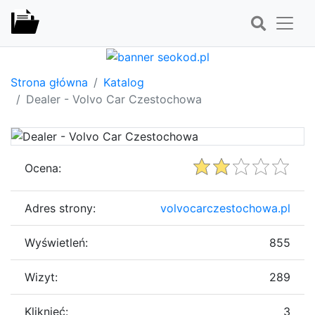
Strona główna
Katalog
Dealer - Volvo Car Czestochowa
Ocena:
Adres strony:
volvocarczestochowa.pl
Wyświetleń:
855
Wizyt:
289
Kliknięć:
3