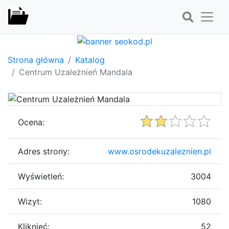
Strona główna
Katalog
Centrum Uzależnień Mandala
Ocena:
Adres strony:
www.osrodekuzaleznien.pl
Wyświetleń:
3004
Wizyt:
1080
Kliknięć:
52