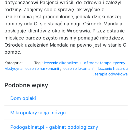
dotychczasowi Pacjenci wrócili do zdrowia i założyli
rodziny. Zdajemy sobie sprawę jak wyjście z
uzależniania jest pracochłonne, jednak dzięki naszej
pomocy uda Ci się stanąć na nogi. Ośrodek Mandala
obsługuje klientów z okolic Wrocławia. Przez ostatnie
miesiące bardzo często musimy pomagać młodzieży.
Ośrodek uzależnień Mandala na pewno jest w stanie Ci
pomóc.
Kategorie:
Tagi:
leczenie alkoholizmu
,
ośrodek terapeutyczny
,
Medycyna
leczenie narkomanii
,
leczenie lekomanii
,
leczenie hazardu
,
terapia odwykowa
Podobne wpisy
Dom opieki
Mikropolaryzacja mózgu
Podogabinet.pl - gabinet podologiczny