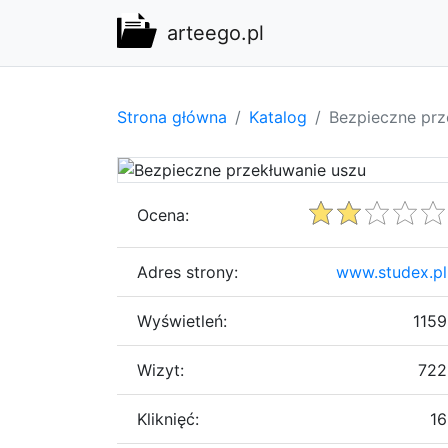
arteego.pl
Strona główna
Katalog
Bezpieczne prz
Ocena:
Adres strony:
www.studex.pl
Wyświetleń:
1159
Wizyt:
722
Kliknięć:
16