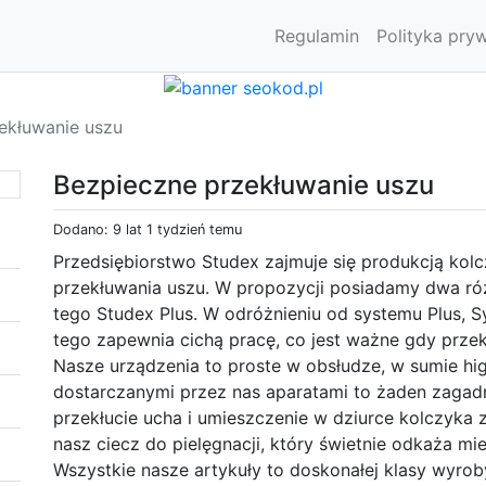
Regulamin
Polityka pry
ekłuwanie uszu
Bezpieczne przekłuwanie uszu
Dodano: 9 lat 1 tydzień temu
Przedsiębiorstwo Studex zajmuje się produkcją ko
przekłuwania uszu. W propozycji posiadamy dwa ró
tego Studex Plus. W odróżnieniu od systemu Plus, Sy
tego zapewnia cichą pracę, co jest ważne gdy prze
Nasze urządzenia to proste w obsłudze, w sumie hig
dostarczanymi przez nas aparatami to żaden zagad
przekłucie ucha i umieszczenie w dziurce kolczyka 
nasz ciecz do pielęgnacji, który świetnie odkaża mie
Wszystkie nasze artykuły to doskonałej klasy wyrob