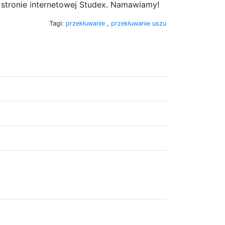
na stronie internetowej Studex. Namawiamy!
Tagi:
przekłuwanie
,
przekłuwanie uszu