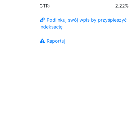
CTR:
2.22%
Podlinkuj swój wpis by przyśpieszyć
indeksację
Raportuj