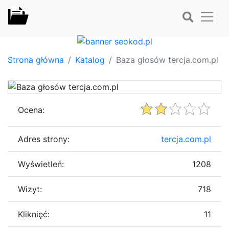
Strona główna
Katalog
Baza głosów tercja.com.pl
Ocena:
Adres strony:
tercja.com.pl
Wyświetleń:
1208
Wizyt:
718
Kliknięć:
11