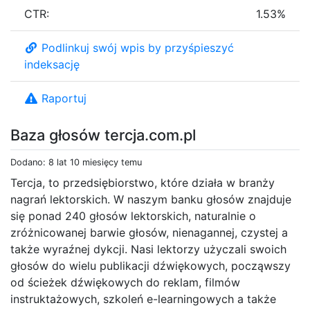
CTR:
1.53%
Podlinkuj swój wpis by przyśpieszyć
indeksację
Raportuj
Baza głosów tercja.com.pl
Dodano: 8 lat 10 miesięcy temu
Tercja, to przedsiębiorstwo, które działa w branży
nagrań lektorskich. W naszym banku głosów znajduje
się ponad 240 głosów lektorskich, naturalnie o
zróżnicowanej barwie głosów, nienagannej, czystej a
także wyraźnej dykcji. Nasi lektorzy użyczali swoich
głosów do wielu publikacji dźwiękowych, począwszy
od ścieżek dźwiękowych do reklam, filmów
instruktażowych, szkoleń e-learningowych a także