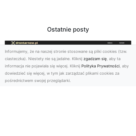
Ostatnie posty
Informujemy, że na naszej stronie stosowane są pliki cookies (tzw.
ciasteczka). Niestety nie są jadalne. Kliknij
zgadzam się
, aby ta
informacja nie pojawiała się więcej. Kliknij
Polityka Prywatności
, aby
dowiedzieć się więcej, w tym jak zarządzać plikami cookies za
pośrednictwem swojej przeglądarki.
Zdjęcia z drona Tarnów – innowacyjna
perspektywa dla Twoich projektów