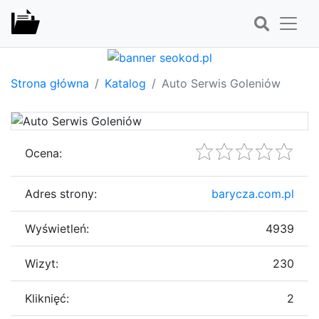
Strona główna
Katalog
Auto Serwis Goleniów
Ocena:
Adres strony:
barycza.com.pl
Wyświetleń:
4939
Wizyt:
230
Kliknięć:
2