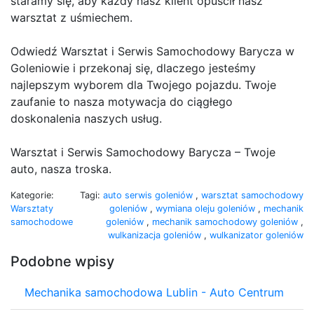
staramy się, aby każdy nasz klient opuścił nasz
warsztat z uśmiechem.
Odwiedź Warsztat i Serwis Samochodowy Barycza w
Goleniowie i przekonaj się, dlaczego jesteśmy
najlepszym wyborem dla Twojego pojazdu. Twoje
zaufanie to nasza motywacja do ciągłego
doskonalenia naszych usług.
Warsztat i Serwis Samochodowy Barycza – Twoje
auto, nasza troska.
Kategorie:
Tagi:
auto serwis goleniów
,
warsztat samochodowy
Warsztaty
goleniów
,
wymiana oleju goleniów
,
mechanik
samochodowe
goleniów
,
mechanik samochodowy goleniów
,
wulkanizacja goleniów
,
wulkanizator goleniów
Podobne wpisy
Mechanika samochodowa Lublin - Auto Centrum