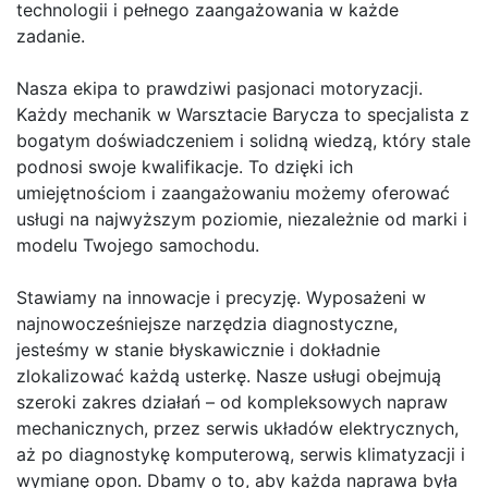
technologii i pełnego zaangażowania w każde
zadanie.
Nasza ekipa to prawdziwi pasjonaci motoryzacji.
Każdy mechanik w Warsztacie Barycza to specjalista z
bogatym doświadczeniem i solidną wiedzą, który stale
podnosi swoje kwalifikacje. To dzięki ich
umiejętnościom i zaangażowaniu możemy oferować
usługi na najwyższym poziomie, niezależnie od marki i
modelu Twojego samochodu.
Stawiamy na innowacje i precyzję. Wyposażeni w
najnowocześniejsze narzędzia diagnostyczne,
jesteśmy w stanie błyskawicznie i dokładnie
zlokalizować każdą usterkę. Nasze usługi obejmują
szeroki zakres działań – od kompleksowych napraw
mechanicznych, przez serwis układów elektrycznych,
aż po diagnostykę komputerową, serwis klimatyzacji i
wymianę opon. Dbamy o to, aby każda naprawa była