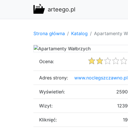
arteego.pl
Strona główna
Katalog
Apartamenty W
Ocena:
Adres strony:
www.noclegszczawno.pl
Wyświetleń:
2590
Wizyt:
1239
Kliknięć:
19