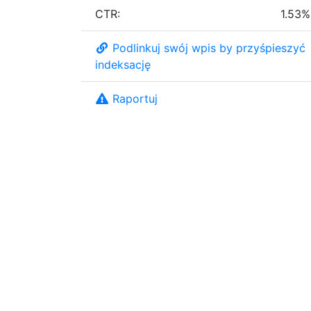
CTR:
1.53%
Podlinkuj swój wpis by przyśpieszyć
indeksację
Raportuj