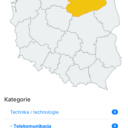
Kategorie
Technika i technologie
0
-
Telekomunikacja
0