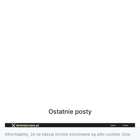
Ostatnie posty
Informujemy, że na naszej stronie stosowane są pliki cookies (tzw.