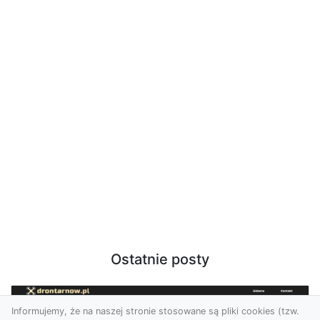
Ostatnie posty
Informujemy, że na naszej stronie stosowane są pliki cookies (tzw.