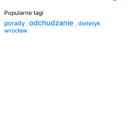
Popularne tagi
odchudzanie
porady
dietetyk
,
,
wrocław