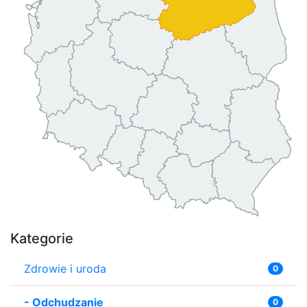
Kategorie
Zdrowie i uroda
0
-
Odchudzanie
0