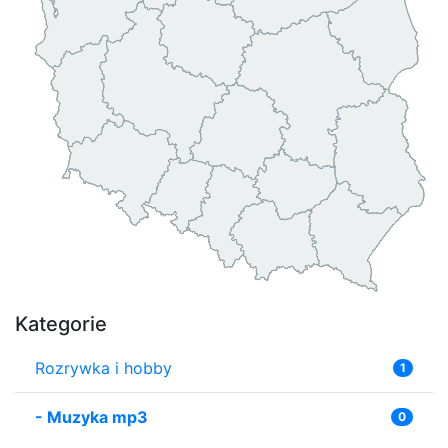
Kategorie
Rozrywka i hobby
1
-
Muzyka mp3
0