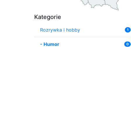
Kategorie
Rozrywka i hobby
1
-
Humor
0