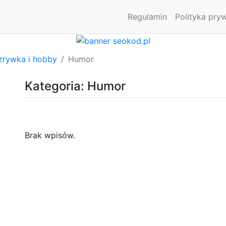
Regulamin
Polityka pry
zrywka i hobby
Humor
Kategoria: Humor
Brak wpisów.