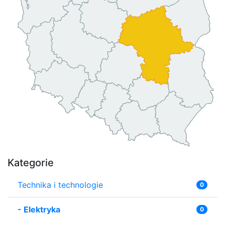
Kategorie
Technika i technologie
0
-
Elektryka
0