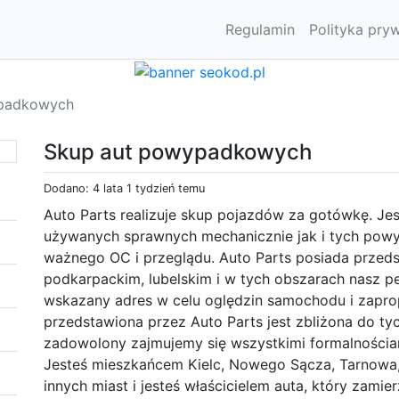
Regulamin
Polityka pry
ypadkowych
Skup aut powypadkowych
Dodano: 4 lata 1 tydzień temu
Auto Parts realizuje skup pojazdów za gotówkę. Je
używanych sprawnych mechanicznie jak i tych po
ważnego OC i przeglądu. Auto Parts posiada przeds
podkarpackim, lubelskim i w tych obszarach nasz 
wskazany adres w celu oględzin samochodu i zapr
przedstawiona przez Auto Parts jest zbliżona do tyc
zadowolony zajmujemy się wszystkimi formalnościa
Jesteś mieszkańcem Kielc, Nowego Sącza, Tarnowa,
innych miast i jesteś właścicielem auta, który zam