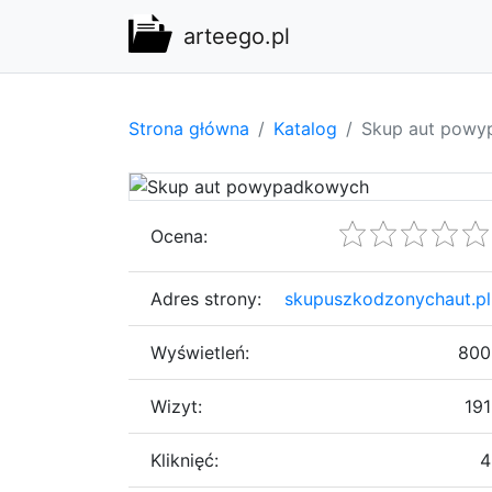
arteego.pl
Strona główna
Katalog
Skup aut pow
Ocena:
Adres strony:
skupuszkodzonychaut.pl
Wyświetleń:
800
Wizyt:
191
Kliknięć:
4