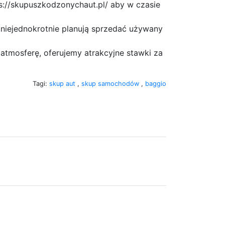
s://skupuszkodzonychaut.pl/ aby w czasie
 niejednokrotnie planują sprzedać używany
 atmosferę, oferujemy atrakcyjne stawki za
Tagi:
skup aut
,
skup samochodów
,
baggio