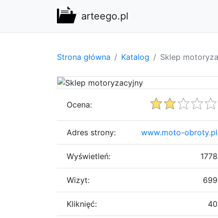
arteego.pl
Strona główna
Katalog
Sklep motoryza
Ocena:
Adres strony:
www.moto-obroty.pl
Wyświetleń:
1778
Wizyt:
699
Kliknięć:
40