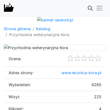
Strona główna
Katalog
Przychodnia weterynaryjna Kora
Ocena:
Adres strony:
www.lecznica-kora.pl
Wyświetleń:
6265
Wizyt:
225
Kliknięć:
4