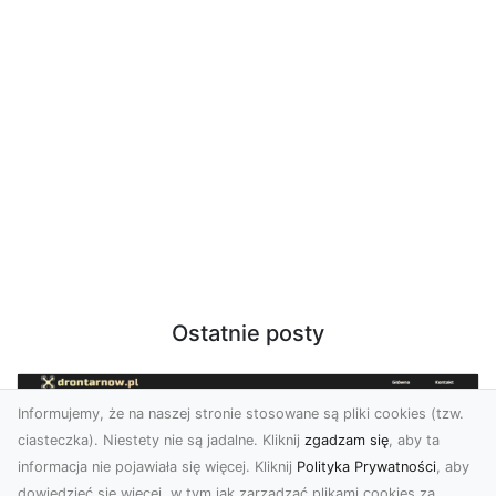
Ostatnie posty
Informujemy, że na naszej stronie stosowane są pliki cookies (tzw.
ciasteczka). Niestety nie są jadalne. Kliknij
zgadzam się
, aby ta
informacja nie pojawiała się więcej. Kliknij
Polityka Prywatności
, aby
dowiedzieć się więcej, w tym jak zarządzać plikami cookies za