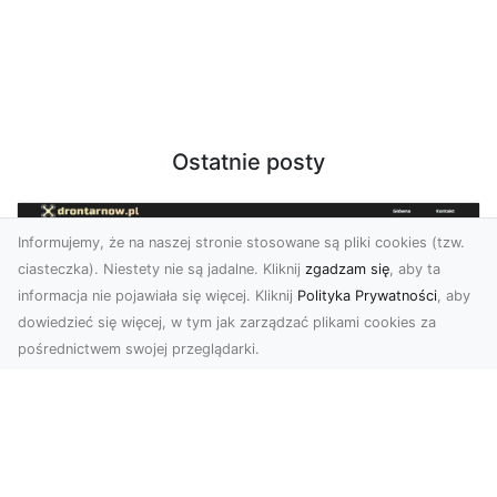
Ostatnie posty
Informujemy, że na naszej stronie stosowane są pliki cookies (tzw.
ciasteczka). Niestety nie są jadalne. Kliknij
zgadzam się
, aby ta
informacja nie pojawiała się więcej. Kliknij
Polityka Prywatności
, aby
dowiedzieć się więcej, w tym jak zarządzać plikami cookies za
pośrednictwem swojej przeglądarki.
Zdjęcia z drona Tarnów – innowacyjna