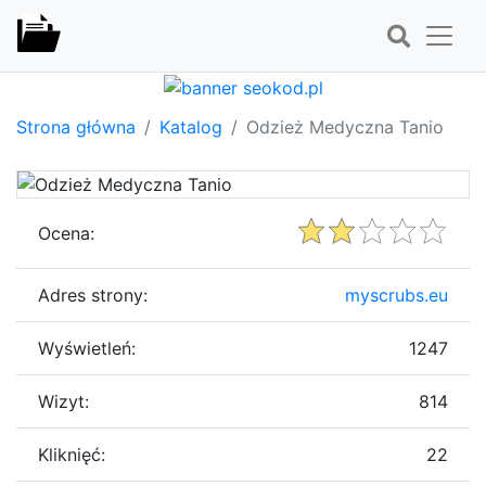
Strona główna
Katalog
Odzież Medyczna Tanio
Ocena:
Adres strony:
myscrubs.eu
Wyświetleń:
1247
Wizyt:
814
Kliknięć:
22