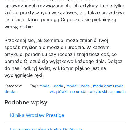
sprawdzonych rozwiązaniach. Ich artykuły to nie tylko
źródło praktycznych wskazówek, ale także prawdziwe
inspiracje, które pomogą Ci poczuć się piękniejszą
wersją siebie.
Przekonaj się, jak Semira.pl może zmienić Twój
sposób myślenia o modzie i urodzie. W każdym
artykule, poradniku czy recenzji znajdziesz coś, co
pomoże Ci czuć się wyjątkowo każdego dnia. Dołącz
do nas i odkryj świat, w którym piękno jest na
wyciągnięcie ręki!
Kategorie:
Tagi:
moda
,
uroda
,
moda i uroda
,
moda oraz uroda
,
Uroda
wizytówki nap uroda
,
wizytówki nap moda
Podobne wpisy
Klinika Wrocław Prestige
Leczenie zębów klinika Dr Gajda