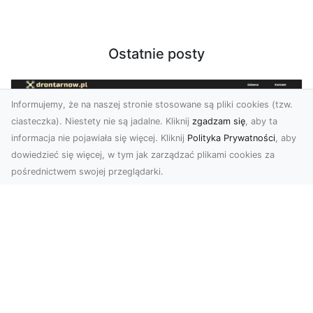
Ostatnie posty
Informujemy, że na naszej stronie stosowane są pliki cookies (tzw.
ciasteczka). Niestety nie są jadalne. Kliknij
zgadzam się
, aby ta
informacja nie pojawiała się więcej. Kliknij
Polityka Prywatności
, aby
dowiedzieć się więcej, w tym jak zarządzać plikami cookies za
pośrednictwem swojej przeglądarki.
Zdjęcia z drona Tarnów – innowacyjna
perspektywa dla Twoich projektów
Fotografia i filmowanie z drona otwierają nowe