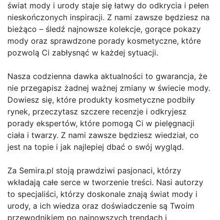
świat mody i urody staje się łatwy do odkrycia i pełen
nieskończonych inspiracji. Z nami zawsze będziesz na
bieżąco – śledź najnowsze kolekcje, gorące pokazy
mody oraz sprawdzone porady kosmetyczne, które
pozwolą Ci zabłysnąć w każdej sytuacji.
Nasza codzienna dawka aktualności to gwarancja, że
nie przegapisz żadnej ważnej zmiany w świecie mody.
Dowiesz się, które produkty kosmetyczne podbiły
rynek, przeczytasz szczere recenzje i odkryjesz
porady ekspertów, które pomogą Ci w pielęgnacji
ciała i twarzy. Z nami zawsze będziesz wiedział, co
jest na topie i jak najlepiej dbać o swój wygląd.
Za Semira.pl stoją prawdziwi pasjonaci, którzy
wkładają całe serce w tworzenie treści. Nasi autorzy
to specjaliści, którzy doskonale znają świat mody i
urody, a ich wiedza oraz doświadczenie są Twoim
przewodnikiem po najnowszych trendach i