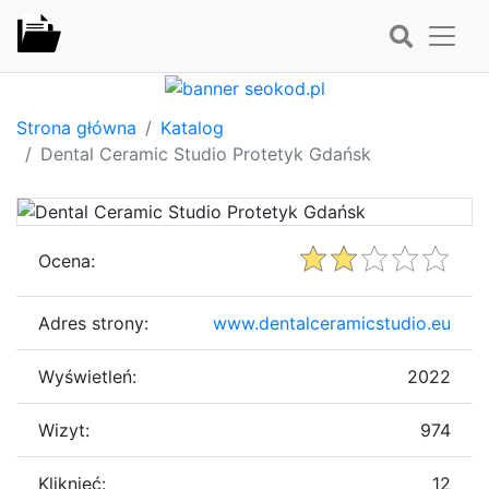
Strona główna
Katalog
Dental Ceramic Studio Protetyk Gdańsk
Ocena:
Adres strony:
www.dentalceramicstudio.eu
Wyświetleń:
2022
Wizyt:
974
Kliknięć:
12