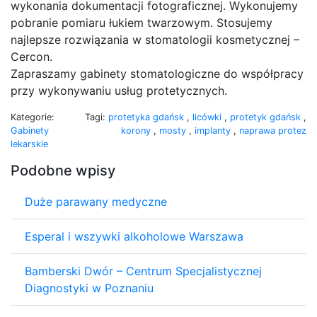
wykonania dokumentacji fotograficznej. Wykonujemy
pobranie pomiaru łukiem twarzowym. Stosujemy
najlepsze rozwiązania w stomatologii kosmetycznej –
Cercon.
Zapraszamy gabinety stomatologiczne do współpracy
przy wykonywaniu usług protetycznych.
Kategorie:
Tagi:
protetyka gdańsk
,
licówki
,
protetyk gdańsk
,
Gabinety
korony
,
mosty
,
implanty
,
naprawa protez
lekarskie
Podobne wpisy
Duże parawany medyczne
Esperal i wszywki alkoholowe Warszawa
Bamberski Dwór – Centrum Specjalistycznej
Diagnostyki w Poznaniu