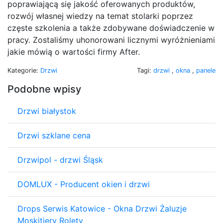
poprawiającą się jakość oferowanych produktów,
rozwój własnej wiedzy na temat stolarki poprzez
częste szkolenia a także zdobywane doświadczenie w
pracy. Zostaliśmy uhonorowani licznymi wyróżnieniami
jakie mówią o wartości firmy After.
Kategorie:
Drzwi
Tagi:
drzwi
,
okna
,
panele
Podobne wpisy
Drzwi białystok
Drzwi szklane cena
Drzwipol - drzwi Śląsk
DOMLUX - Producent okien i drzwi
Drops Serwis Katowice - Okna Drzwi Żaluzje
Moskitiery Rolety