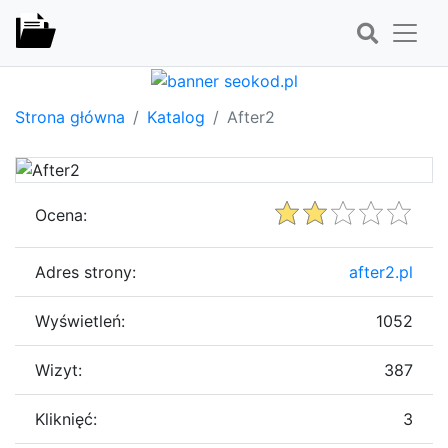
Strona główna
Katalog
After2
Ocena:
Adres strony:
after2.pl
Wyświetleń:
1052
Wizyt:
387
Kliknięć:
3