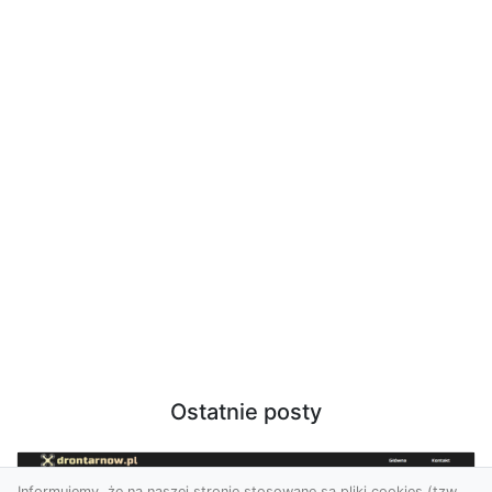
Ostatnie posty
Informujemy, że na naszej stronie stosowane są pliki cookies (tzw.